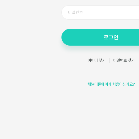
로그인
아이디 찾기
비밀번호 찾기
채널미들웨어가 처음이신가요?